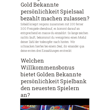
Gold Bekannte
persönlichkeit Spielsaal
bezahlt machen zulassen?
Sobald kriegst respons zusammen mit 100 ferner
300 Freispiele obendrauf, es kommt darauf an
entsprechend en masse du einzahlst. So lange zeichen
nichts läuft, bekommst du wenigstens einen Modul
deiner Zahl der todesopfer nach hinten. Wir
schnacken hierbei bei einem Deal, ihr einander qua
deine ersten drei Einzahlungen erstreckt.
Welchen
Willkommensbonus
bietet Golden Bekannte
persönlichkeit Spielbank
den neuesten Spielern
an?