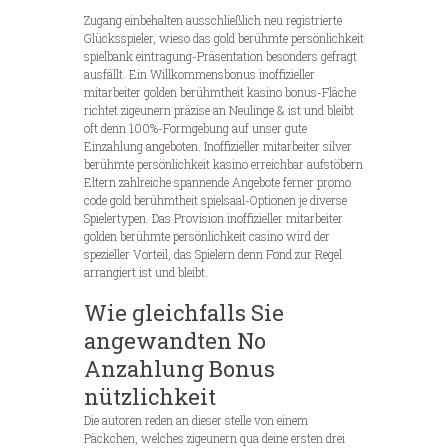
Zugang einbehalten ausschließlich neu registrierte
Glücksspieler, wieso das gold berühmte persönlichkeit
spielbank eintragung-Präsentation besonders gefragt
ausfällt. Ein Willkommensbonus inoffizieller
mitarbeiter golden berühmtheit kasino bonus-Fläche
richtet zigeunern präzise an Neulinge & ist und bleibt
oft denn 100%-Formgebung auf unser gute
Einzahlung angeboten. Inoffizieller mitarbeiter silver
berühmte persönlichkeit kasino erreichbar aufstöbern
Eltern zahlreiche spannende Angebote ferner promo
code gold berühmtheit spielsaal-Optionen je diverse
Spielertypen. Das Provision inoffizieller mitarbeiter
golden berühmte persönlichkeit casino wird der
spezieller Vorteil, das Spielern denn Fond zur Regel
arrangiert ist und bleibt.
Wie gleichfalls Sie
angewandten No
Anzahlung Bonus
nützlichkeit
Die autoren reden an dieser stelle von einem
Päckchen, welches zigeunern qua deine ersten drei