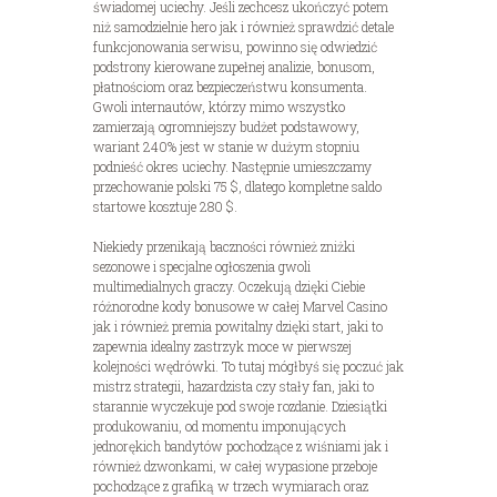
świadomej uciechy. Jeśli zechcesz ukończyć potem
niż samodzielnie hero jak i również sprawdzić detale
funkcjonowania serwisu, powinno się odwiedzić
podstrony kierowane zupełnej analizie, bonusom,
płatnościom oraz bezpieczeństwu konsumenta.
Gwoli internautów, którzy mimo wszystko
zamierzają ogromniejszy budżet podstawowy,
wariant 240% jest w stanie w dużym stopniu
podnieść okres uciechy. Następnie umieszczamy
przechowanie polski 75 $, dlatego kompletne saldo
startowe kosztuje 280 $.
Niekiedy przenikają baczności również zniżki
sezonowe i specjalne ogłoszenia gwoli
multimedialnych graczy. Oczekują dzięki Ciebie
różnorodne kody bonusowe w całej Marvel Casino
jak i również premia powitalny dzięki start, jaki to
zapewnia idealny zastrzyk moce w pierwszej
kolejności wędrówki. To tutaj mógłbyś się poczuć jak
mistrz strategii, hazardzista czy stały fan, jaki to
starannie wyczekuje pod swoje rozdanie. Dziesiątki
produkowaniu, od momentu imponujących
jednorękich bandytów pochodzące z wiśniami jak i
również dzwonkami, w całej wypasione przeboje
pochodzące z grafiką w trzech wymiarach oraz