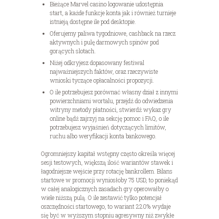
Bieżące Marvel casino logowanie udostępnia
start, a każde funkcje konta jak i również turnieje
istnieją dostępne ile pod desktopie.
Oferujemy paliwa tygodniowe, cashback na rzecz
aktywnych i pulę darmowych spinów pod
gorących slotach.
Niżej odkryjesz dopasowany festiwal
najważniejszych faktów, oraz rzeczywiste
wnioski tyczące opłacalności propozycji.
O ile potrzebujesz porównać własny dział z innymi
powierzchniami wortalu, przejdź do odwiedzenia
witryny metody płatności, stwierdź wykaz gry
online bądź zajrzyj na sekcję pomoc i FAQ, o ile
potrzebujesz wyjaśnień dotyczących limitów,
ruchu albo weryfikacji konta bankowego.
Ogromniejszy kapitał wstępny często określa więcej
sesji testowych, większą ilość wariantów stawek i
łagodniejsze wejście przy rotację bankrollem. Bilans
startowe w promocji wyniosłoby 75 USD, to poniekąd
w całej analogicznych zasadach gry operowałby o
wiele niższą pulą. O ile zestawić tylko potencjał
oszczędności startowego, to wariant 220% wydaje
się być w wyższym stopniu agresywny niż zwykłe