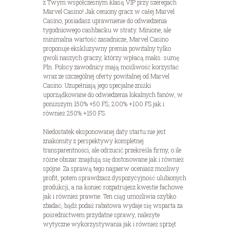
z Twym współczesnym klasą VIP przy szeregach
Marvel Casino! Jak ceniony gracz w całej Marvel
Casino, posiadasz uprawnienie do odwiedzenia
tygodniowego cashbacku w straty. Minione, ale
minimalna wartość zasadnicze, Marvel Casino
proponuje ekskluzywny premia powitalny tylko
gwoli naszych graczy, którzy wpłacą maks. sumę
Pln. Polscy zawodnicy mają możliwość korzystać
wraz ze szczególnej oferty powitalnej od Marvel
Casino. Uzupełniają jego specjalne zniżki
uporządkowane do odwiedzenia lokalnych fanów, w
poniższym 150% +50 FS, 200% +100 FS jak i
również 250% +150 FS.
Niedostatek eksponowanej daty startu nie jest
znakomity z perspektywy kompletnej
transparentności, ale odrzucić przekreśla firmy, o ile
różne obszar znajdują się dostosowane jak i również
spójne. Za sprawą tego najpierw oceniasz możliwy
profit, potem sprawdzasz dyspozycyjność ulubionych
produkcji, a na koniec rozpatrujesz kwestie fachowe
jak i również prawne. Ten ciąg umożliwia szybko
zbadać, bądź podaż rabatowa wydaje się wsparta za
pośrednictwem przydatne sprawy, należyte
wytyczne wykorzystywania jak i również sprzęt