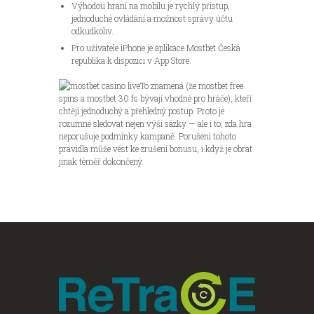
Výhodou hraní na mobilu je rychlý přístup,
jednoduché ovládání a možnost správy účtu
odkudkoliv.
Pro uživatele iPhone je aplikace Mostbet Česká
republika k dispozici v App Store.
To znamená (že mostbet free
spins a mostbet 30 fs bývají vhodné pro hráče), kteří
chtějí jednoduchý a přehledný postup. Proto je
rozumné sledovat nejen výši sázky — ale i to, zda hra
neporušuje podmínky kampaně. Porušení tohoto
pravidla může vést ke zrušení bonusu, i když je obrat
jinak téměř dokončený.