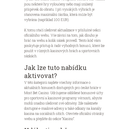
jsou některé hry vyloučeny nebo mají snížený
příspěvek do obratu. I při vysokých výhrách je
stanovena maximální částka, která může být
vybrána (například 100 EUR).
K tomu stačí sledovat aktualizace v příslušné sekci
oficiálního webu. Vše závisí na tom, jak dlouho je
hráč na webu a kolik sázek provedl.
Tento kód vám
poskytuje přístup k řadě výhodných bonusů, které lze
použít v různých kasinových hrách a sportovních
sázkách.
Jak lze tuto nabídku
aktivovat?
V této kategorii najdete všechny informace o
aktuálních bonusech dostupných pro české hráče v
Most Bet Casino. Udržujeme oddělené bonusové účty
pro sportovní a kasinové programy věrnosti, abyste
mohli snadno sledovat své odměny. Zde naleznete
dostupné e-mailové adresy a také odkazy na kanály
kasina na sociálních sítích. Otevřete oficiální stránky
webu a přejděte do sekce “Kasino”.