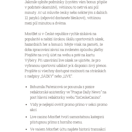
Jakmile splníte podmínky (systém vám bonus připíše
v podstatě okamžitě), většinou to netrvá ani půl
minuty. Ať už mluvíte česky nebo některým z dalších
12 jazyků (odpověď dostanete bleskově), většinou
mezi půl minutou a dvěma.
MostBet si v České republice rychle získává na
popularitě a nabízí širokou škálu sportovních sázek,
hazardních her a bonusů. Mějte však na paměti, že
doba zpracování závisí na zvoleném způsobu platby.
Přejděte na svůj účet na webu a poté na kartu
Výběry. Při uzavírání live sázek se ujistěte, že pro
vybranou sportovní událost je k dispozici živý přenos.
Projděte si všechny dostupné možnosti na stránkách
s nadpisy „SÁZKY“ nebo „LIVE“.
Bohumila Pařenicová se posunula z pozice
redaktorské asistentky ve “Prague Daily News” na
post hlavní redaktorky webu “SoCeskeCasino”.
Vždy je nejlepší ověřit promo přímo v sekci promo
akcí.
Live casino Mostbet tvoří samostatnou kategorii
přístupnou přímo z horního menu.
Ve vašem Mostbet účtu najdete historii transakcí