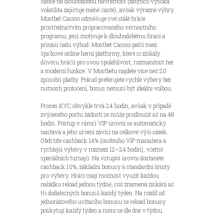
šance na dlouhodobou návratnost (zatímco vysoká
volatilita zajišťuje méně časté), avšak výrazné výhry.
Mostbet Casino odměňuje své stálé hráče
prostřednictvím propracovaného věrnostního
programu, jenž motivuje k dlouhodobému hraní a
přináší řadu výhod. Mostbet Casino patří mezi
špičkové online herní platformy, které si získaly
důvěru hráčů pro svou spolehlivost, rozmanitost her
a moderní funkce. V Mostbetu najdete více než 20
způsobů platby. Pokud preferujete rychlé výběry bez
nutnosti protočení, bonus nemusí být ideální volbou.
Proces KYC obvykle trvá 24 hodin, avšak v případě
zvýšeného počtu žádostí se může prodloužit až na 48
hodin. Postup v rámci VIP úrovní se automaticky
nastává a jeho určení závisí na celkové výši sázek.
Obdržíte cashback 14% (osobního VIP manažera a
rychlejší výběry v rozmezí 12–24 hodin), včetně
speciálních turnajů. Na vstupní úrovni dostanete
cashback 10%, základní bonusy a standardní limity
pro výběry. Hráči mají možnost využít každou
nabídku reload jednou týdně, což znamená získání až
tří dodatečných bonusů každý týden. Na rozdíl od
jednorázového uvítacího bonusu se reload bonusy
poskytují každý týden a mění se dle dne v týdnu.