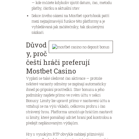
— kde můžete kdykoliv zjistit datum, čas, metodu
platby, částku a aktuální stav.
Sekce živého sázení na Mostbet sportsbook patří
mezi nejzajímavější funkce této platformy a je
vyhledávaná jak začátečníky, tak zkušenými
sázkaři.
Důvod
y, proč
čeští hráči preferují
Mostbet Casino
Vyplatí se také sledovat čas aktivace — protože
některé varianty odměny se zapínají automaticky
ihned po připsání prostředků. Stav bonusu a jeho
podmínky najdete přímo ve svém účtu v sekci
Bonusy. Limity lze upravit přímo v nastavení účtu a
vztahují se na výši vkladů, celkovou prohru i čas
strávený hrou. Platforma umožňuje hráčům nastavit
si limity, které pomáhají udržet hraní pod kontrolou a
předejít neplánovaným výdajům.
Hry s vysokým RTP obvykle nabízejí příznivější