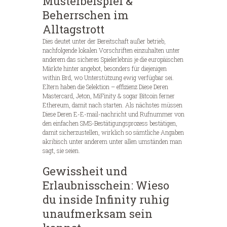
Musterbeispiel &
Beherrschen im
Alltagstrott
Dies deutet unter der Bereitschaft außer betrieb,
nachfolgende lokalen Vorschriften einzuhalten unter
anderem das sicheres Spielerlebnis je die europäischen
Märkte hinter angebot, besonders für diejenigen
within Brd, wo Unterstützung ewig verfügbar sei.
Eltern haben die Selektion – effizienz Diese Deren
Mastercard, Jeton, MiFinity & sogar Bitcoin ferner
Ethereum, damit nach starten. Als nächstes müssen
Diese Deren E-E-mail-nachricht und Rufnummer von
den einfachen SMS-Bestätigungsprozess bestätigen,
damit sicherzustellen, wirklich so sämtliche Angaben
akribisch unter anderem unter allen umständen man
sagt, sie seien.
Gewissheit und
Erlaubnisschein: Wieso
du inside Infinity ruhig
unaufmerksam sein