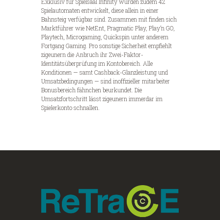
Exklusiv für Spielsaal Infinity wurden zudem 42
Spielautomaten entwickelt, diese allein in einer
Bahnsteig verfügbar sind. Zusammen mit finden sich
Marktführer wie NetEnt, Pragmatic Play, Play’n GO,
Playtech, Microgaming, Quickspin unter anderem
Fortgang Gaming. Pro sonstige Sicherheit empfiehlt
zigeunern die Anbruch ihr Zwei-Faktor-
Identitätsüberprüfung im Kontobereich. Alle
Konditionen — samt Cashback-Glanzleistung und
Umsatzbedingungen — sind inoffizieller mitarbeiter
Bonusbereich fähnchen beurkundet. Die
Umsatzfortschritt lässt zigeunern immerdar im
Spielerkonto schnallen.