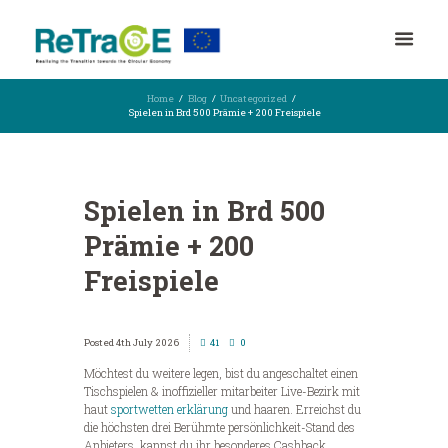
Home
Blog
Uncategorized
Spielen in Brd 500 Prämie + 200 Freispiele
Spielen in Brd 500
Prämie + 200
Freispiele
4th July 2026
41
0
Möchtest du weitere legen, bist du angeschaltet einen
Tischspielen & inoffizieller mitarbeiter Live-Bezirk mit
haut
sportwetten erklärung
und haaren. Erreichst du
die höchsten drei Berühmte persönlichkeit-Stand des
Anbieters, kannst du ihr besonderes Cashback