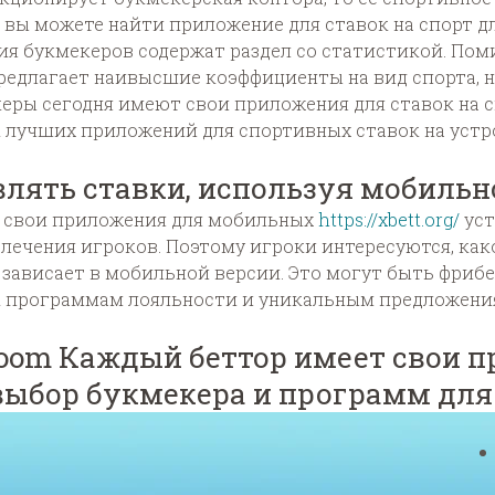
вы можете найти приложение для ставок на спорт для 
я букмекеров содержат раздел со статистикой. Пом
редлагает наивысшие коэффициенты на вид спорта, 
еры сегодня имеют свои приложения для ставок на 
 лучших приложений для спортивных ставок на устр
лять ставки, используя мобильн
 свои приложения для мобильных
https://xbett.org/
уст
лечения игроков. Поэтому игроки интересуются, как
е зависает в мобильной версии. Это могут быть фриб
п к программам лояльности и уникальным предложен
om Каждый беттор имеет свои п
выбор букмекера и программ для 