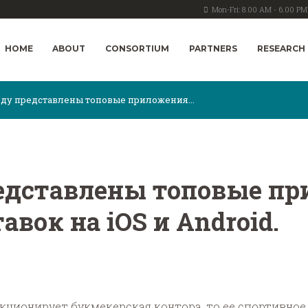
Mon-Fri: 8.00 AM - 6.00 PM
HOME
ABOUT
CONSORTIUM
PARTNERS
RESEARCH
году представлены топовые приложения...
редставлены топовые п
вок на iOS и Android.
ункционирует букмекерская контора, то ее спортивно