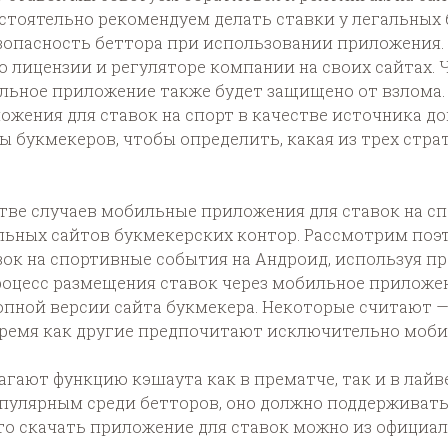
тоятельно рекомендуем делать ставки у легальных б
опасность беттора при использовании приложения.
лицензии и регуляторе компании на своих сайтах. 
ильное приложение также будет защищено от взлома
жения для ставок на спорт в качестве источника д
 букмекеров, чтобы определить, какая из трех стра
ве случаев мобильные приложения для ставок на спо
ьных сайтов букмекерских контор. Рассмотрим поэт
ок на спортивные события на Андроид, используя п
роцесс размещения ставок через мобильное приложен
пной версии сайта букмекера. Некоторые считают —
 время как другие предпочитают исключительно моб
ают функцию кэшаута как в прематче, так и в лайв
опулярным среди бетторов, оно должно поддерживат
, то скачать приложение для ставок можно из официа