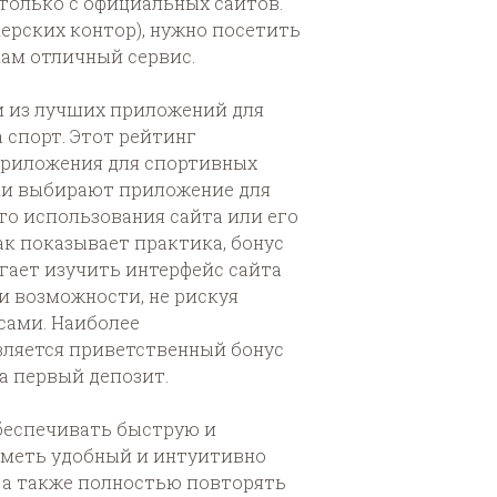
только с официальных сайтов.
ерских контор), нужно посетить
кам отличный сервис.
ни из лучших приложений для
 спорт. Этот рейтинг
приложения для спортивных
ки выбирают приложение для
то использования сайта или его
ак показывает практика, бонус
гает изучить интерфейс сайта
и возможности, не рискуя
сами. Наиболее
ляется приветственный бонус
а первый депозит.
беспечивать быструю и
иметь удобный и интуитивно
 а также полностью повторять