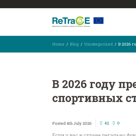
Home
Blog
Uncategorized
В 2026 
В 2026 году п
спортивных ста
42
0
4th July 2026
Если у вас в стране легально ф