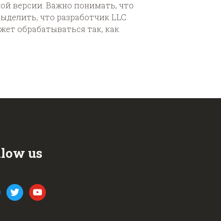
ой версии. Важно понимать, что
ыделить, что разработчик LLC
жет обрабатываться так, как
llow us
ook
twitter
youtube