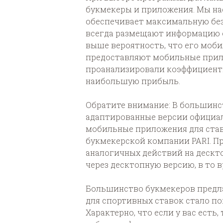
букмекеры и приложения. Мы нас
обеспечивает максимальную без
всегда размещают информацию о 
выше вероятность, что его моб
предоставляют мобильные прило
проанализировали коэффициенты
наибольшую прибыль.
Обратите внимание: В большинст
адаптированные версии официал
мобильные приложения для став
букмекерской компании PARI. П
аналогичных действий на дескто
через десктопную версию, в то
Большинство букмекеров предлаг
для спортивных ставок стало п
Характерно, что если у вас есть