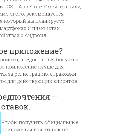
iOS в App Store. Имейте в виду,
имо этого, рекомендуется
на который вы планируете
смартфонах и планшетах.
ойствах с Андроид.
ое приложение?
ройств, предоставляя бонусы и
ое приложение лучше для
еты за регистрацию, страховки
иям для действующих клиентов.
редпочтения —
ставок.
Чтобы получить официальные
приложения для ставок от