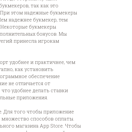
укмекеров, так как это
 При этом надежные букмекеры
Чем надежнее букмекер, тем
. Некоторые букмекеры
ополнительных бонусов. Мы
тегий принесла игрокам
рт удобнее и практичнее, чем
апно, как установить
рограммное обеспечение
ие не отличается от
 что удобнее делать ставки
ильные приложения.
е. Для того чтобы приложение
ь множество способов оплаты.
льного магазина App Store. Чтобы