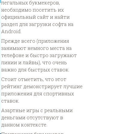
легальных букмекеров,
необходимо посетить их
официальный сайт и найти
раздел для загрузки софта на
Android.
Прежде всего (приложения
занимают немного места на
телефоне и быстро загружают
линии и лайвы), что очень
важно для быстрых ставок.
Стоит отметить, что этот
рейтинг демонстрирует лучшие
приложения для спортивных
ставок.
Азартные игры с реальными
деньгами отсутствуют в
данном контексте.