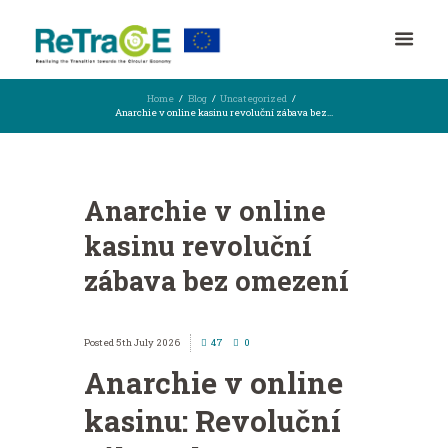
Home
Blog
Uncategorized
Anarchie v online kasinu revoluční zábava bez...
Anarchie v online
kasinu revoluční
zábava bez omezení
5th July 2026
47
0
Anarchie v online
kasinu: Revoluční