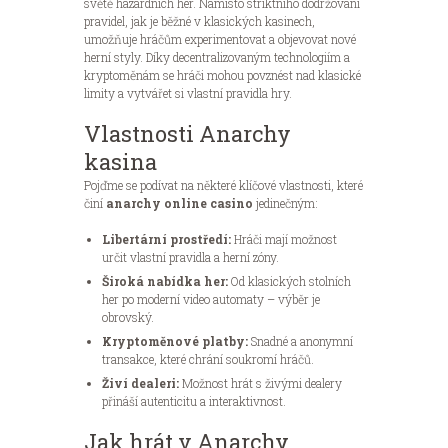
světě hazardních her. Namísto striktního dodržování
pravidel, jak je běžné v klasických kasinech,
umožňuje hráčům experimentovat a objevovat nové
herní styly. Díky decentralizovaným technologiím a
kryptoměnám se hráči mohou povznést nad klasické
limity a vytvářet si vlastní pravidla hry.
Vlastnosti Anarchy
kasina
Pojďme se podívat na některé klíčové vlastnosti, které
činí
anarchy online casino
jedinečným:
Libertární prostředí:
Hráči mají možnost
určit vlastní pravidla a herní zóny.
Široká nabídka her:
Od klasických stolních
her po moderní video automaty – výběr je
obrovský.
Kryptoměnové platby:
Snadné a anonymní
transakce, které chrání soukromí hráčů.
Živí dealeri:
Možnost hrát s živými dealery
přináší autenticitu a interaktivnost.
Jak hrát v Anarchy