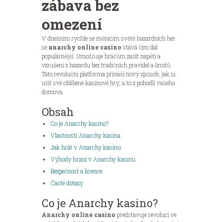
zábava bez
omezení
V dnešním rychle se měnícím světě hazardních her
se
anarchy online casino
stává čím dál
populárnější. Umožňuje hráčům zažít napětí a
vzrušení z hazardu bez tradičních pravidel a limitů.
Tato revoluční platforma přináší nový způsob, jak si
užít své oblíbené kasinové hry, a to z pohodlí vašeho
domova.
Obsah
Co je Anarchy kasino?
Vlastnosti Anarchy kasina
Jak hrát v Anarchy kasinu
Výhody hraní v Anarchy kasinu
Bezpečnost a licence
Časté dotazy
Co je Anarchy kasino?
Anarchy online casino
představuje revoluci ve