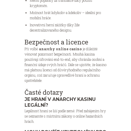
Menší poplatky za transakce díky použití
kryptoměn.
Možnost hrát kdykoliv a kdekoliv – ideální pro
mobilní hráče.
Inovativní herní zážitky díky Zde
decentralizovaného designu.
Bezpečnost a licence
Při volbě
anarchy online casino
je důležité
věnovat pozornost bezpečnosti. Mnohá kasina
používají šifrování end-to-end, aby chránila osobní a
finanční údaje svých hráčů. Dále se ujistěte, že kasino
má platnou licenci od důvěryhodného regulačního
orgánu, což zaručuje spravedlivé hraní a ochranu
spotřebitele.
Časté dotazy
JE HRANÍ V ANARCHY KASINU
LEGÁLNÍ?
Legálnost hraní se liší podle země. Před zahájením hry
se seznamte s místními zákony o online hazardních
hrách.