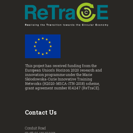
This project has received funding from the
European Union’s Horizon 2020 research and
innovation programme under the Marie
Skłodowska-Curie Innovative Training
Networks (H2020-MSCA-ITN-2018) scheme,
grant agreement number 814247 (ReTraCE).
Contact Us
Conduit Road