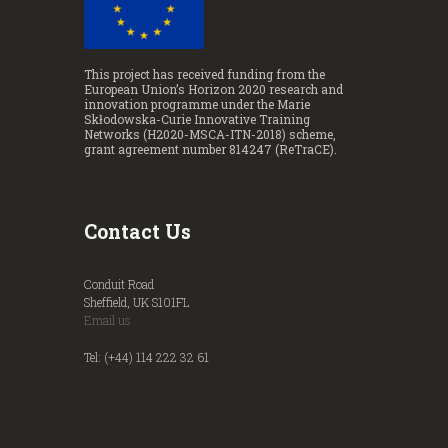
This project has received funding from the
European Union’s Horizon 2020 research and
innovation programme under the Marie
Skłodowska-Curie Innovative Training
Networks (H2020-MSCA-ITN-2018) scheme,
grant agreement number 814247 (ReTraCE).
Contact Us
Conduit Road
Sheffield, UK S101FL
Email us
Tel: (+44) 114 222 32 61