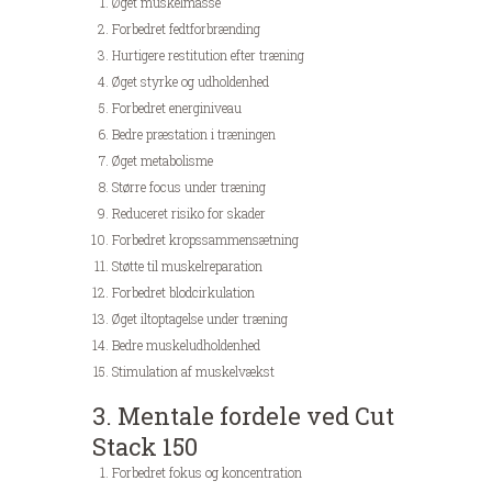
Øget muskelmasse
Forbedret fedtforbrænding
Hurtigere restitution efter træning
Øget styrke og udholdenhed
Forbedret energiniveau
Bedre præstation i træningen
Øget metabolisme
Større focus under træning
Reduceret risiko for skader
Forbedret kropssammensætning
Støtte til muskelreparation
Forbedret blodcirkulation
Øget iltoptagelse under træning
Bedre muskeludholdenhed
Stimulation af muskelvækst
3. Mentale fordele ved Cut
Stack 150
Forbedret fokus og koncentration