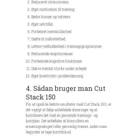
Reduceret stressniveau
Øget motivation til træning
Bedre humør og velvære
Øget selvtillid
Forbedret mental klarhed
Støtte til målrettethed
Lettere vedholdenhed i træningsprogrammer
Reducerede angstniveauer
Forbedrede kognitive funktioner
Større mental styrke under arbejde
Øget kreativitet i problemløsning
4. Sådan bruger man Cut
Stack 150
For at opnå de bedste resultater med Cut Stack 150, er
det vigtigt at følge anbefalede doseringer og at
kombinere det med en passende trænings- og
kostplan. Det anbefales at konsultere en
ernæringsekspert eller personlig træner, inden man
begynder at tage kosttilskud.