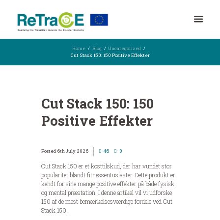
Home
Blog
Uncategorized
Cut Stack 150: 150 Positive Effekter
Cut Stack 150: 150
Positive Effekter
6th July 2026
46
0
Cut Stack 150 er et kosttilskud, der har vundet stor
popularitet blandt fitnessentusiaster. Dette produkt er
kendt for sine mange positive effekter på både fysisk
og mental præstation. I denne artikel vil vi udforske
150 af de mest bemærkelsesværdige fordele ved Cut
Stack 150.