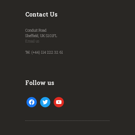
Contact Us
Conduit Road
Sheffield, UK S101FL
Email us
Tel: (+44) 114 222 32 61
Follow us
facebook
twitter
youtube