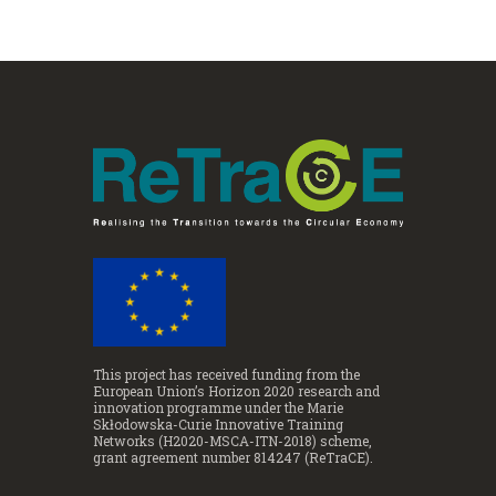
This project has received funding from the
European Union’s Horizon 2020 research and
innovation programme under the Marie
Skłodowska-Curie Innovative Training
Networks (H2020-MSCA-ITN-2018) scheme,
grant agreement number 814247 (ReTraCE).