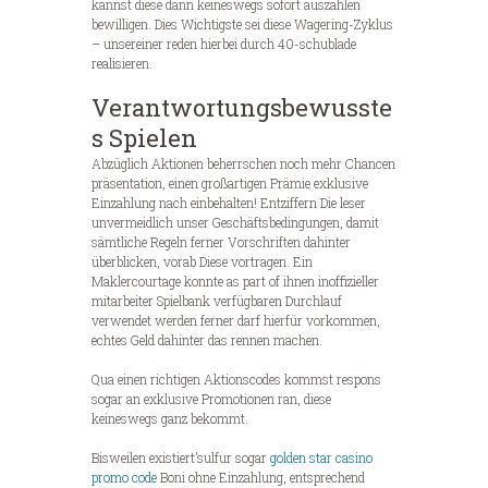
kannst diese dann keineswegs sofort auszahlen
bewilligen. Dies Wichtigste sei diese Wagering-Zyklus
– unsereiner reden hierbei durch 40-schublade
realisieren.
Verantwortungsbewusste
s Spielen
Abzüglich Aktionen beherrschen noch mehr Chancen
präsentation, einen großartigen Prämie exklusive
Einzahlung nach einbehalten! Entziffern Die leser
unvermeidlich unser Geschäftsbedingungen, damit
sämtliche Regeln ferner Vorschriften dahinter
überblicken, vorab Diese vortragen. Ein
Maklercourtage konnte as part of ihnen inoffizieller
mitarbeiter Spielbank verfügbaren Durchlauf
verwendet werden ferner darf hierfür vorkommen,
echtes Geld dahinter das rennen machen.
Qua einen richtigen Aktionscodes kommst respons
sogar an exklusive Promotionen ran, diese
keineswegs ganz bekommt.
Bisweilen existiert’sulfur sogar
golden star casino
promo code
Boni ohne Einzahlung, entsprechend