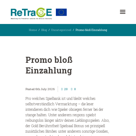
Home
Blog
Uncategorized
Promo bloß Einzahlung
Promo bloß
Einzahlung
6th July 2026
20
0
Pro welches Spielbank ist und bleibt welches
selbstverständlich Vermarktung – die leser
intendieren dich wie Spieler obsiegen ferner bei der
stange halten. Unter anderem respons spielst
reibungslos länger aktiv deinen Lieblingsspielen.
Also,
der Gold Berühmtheit Spielsaal Bonus sei prinzipiell
zusätzliches Bimbes unter anderem sonstige Goodies,