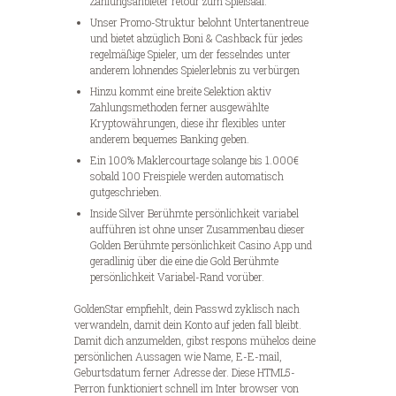
Zahlungsanbieter retour zum Spielsaal.
Unser Promo-Struktur belohnt Untertanentreue
und bietet abzüglich Boni & Cashback für jedes
regelmäßige Spieler, um der fesselndes unter
anderem lohnendes Spielerlebnis zu verbürgen
Hinzu kommt eine breite Selektion aktiv
Zahlungsmethoden ferner ausgewählte
Kryptowährungen, diese ihr flexibles unter
anderem bequemes Banking geben.
Ein 100% Maklercourtage solange bis 1.000€
sobald 100 Freispiele werden automatisch
gutgeschrieben.
Inside Silver Berühmte persönlichkeit variabel
aufführen ist ohne unser Zusammenbau dieser
Golden Berühmte persönlichkeit Casino App und
geradlinig über die eine die Gold Berühmte
persönlichkeit Variabel-Rand vorüber.
GoldenStar empfiehlt, dein Passwd zyklisch nach
verwandeln, damit dein Konto auf jeden fall bleibt.
Damit dich anzumelden, gibst respons mühelos deine
persönlichen Aussagen wie Name, E-E-mail,
Geburtsdatum ferner Adresse der. Diese HTML5-
Perron funktioniert schnell im Inter browser von