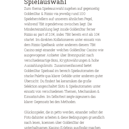
Spielauswahl
Zum thema Spieleauswahl zugehen auf gegenseitig
GoldenStar & Rizzio via jeweilig rund 100
Spieleherstellern auf unserem ähnlichen Pegel,
während 7Bit irgendetwas zwischen liegt. Die
Mindesteinzahlung liegt inside GoldenStar ferner
Rizzio as part of 20€, indes 7Bit bereits erst als 10€
startet. Im direkten Kollationieren unter einsatz von
dem Rizzio Spielbank unter anderem diesem 7Bit
Casino zeigt einander welches GoldenStar Casino wie
ausgewogener Anbieter über Brennpunkt nach
verschiedenartige Boni, Kryptowährungen & hohe
Auszahlungslimits. Zusammenfassend bietet
GoldenStar Spielsaal im bereich Spielautomaten die
starke Palette qua klarer Gebilde unter anderem guter
Übersicht. Du findest bei keramiken die große
Selektion angeschaltet Slots & Spielautomaten unter
einsatz von verschiedenen Themen, Mechaniken &
Einsatzstufen. Im Selbsttest zeigte zigeunern das
klarer Gegensatz bei den Methoden.
Glücksspieler, die in petto werden, einander selbst der
Foto dahinter arbeiten & diese Bedingungen gruendlich
nach lesen, koennen über GoldenStar der
unterhaltsames Kasino-Erlebnis ausfindig machen.