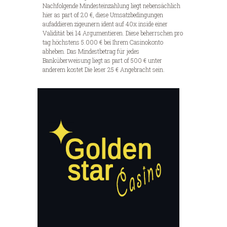
Nachfolgende Mindesteinzahlung liegt nebensächlich
hier as part of 20 €, diese Umsatzbedingungen
aufaddieren zigeunern ident auf 40x inside einer
Validität bei 14 Argumentieren. Diese beherrschen pro
tag höchstens 5.000 € bei Ihrem Casinokonto
abheben. Das Mindestbetrag für jedes
Banküberweisung liegt as part of 500 € unter
anderem kostet Die leser 25 € Angebracht sein.