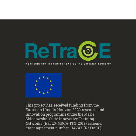
This project has received funding from the
European Union’s Horizon 2020 research and
innovation programme under the Marie
Skłodowska-Curie Innovative Training
Networks (H2020-MSCA-ITN-2018) scheme,
grant agreement number 814247 (ReTraCE).