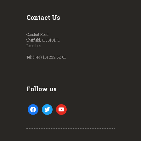
Contact Us
Conduit Road
Sheffield, UK S101FL
Email us
Tel: (+44) 114 222 32 61
Follow us
facebook
twitter
youtube