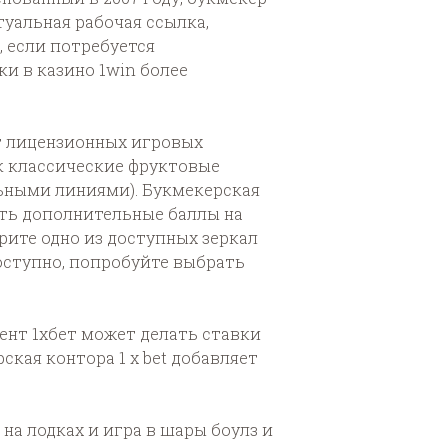
уальная рабочая ссылка,
 если потребуется
и в казино 1win более
т лицензионных игровых
ак классические фруктовые
льными линиями). Букмекерская
ыть дополнительные баллы на
рите одно из доступных зеркал
доступно, попробуйте выбрать
ент 1хбет может делать ставки
кая контора 1 x bet добавляет
 на лодках и игра в шары боулз и