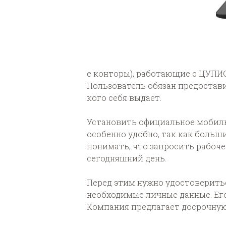
е конторы), работающие с ЦУПИ
Пользователь обязан предостави
кого себя выдает.
Установить официальное мобиль
особенно удобно, так как больш
понимать, что запросить рабоче
сегодняшний день.
Перед этим нужно удостоверитьс
необходимые личные данные. Его
Компания предлагает досрочную 