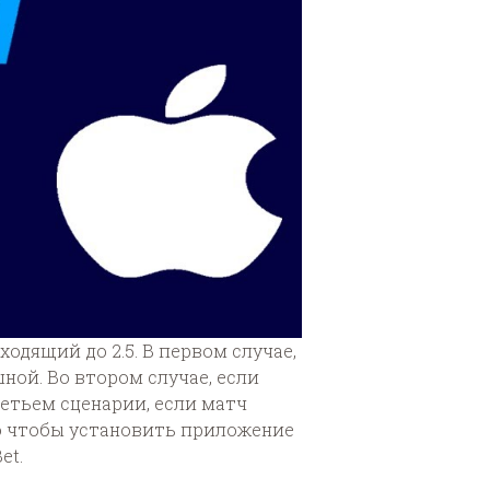
одящий до 2.5. В первом случае,
ной. Во втором случае, если
ретьем сценарии, если матч
о чтобы установить приложение
et.