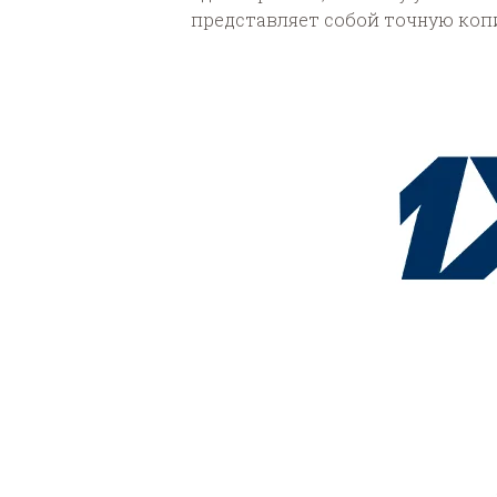
представляет собой точную копи