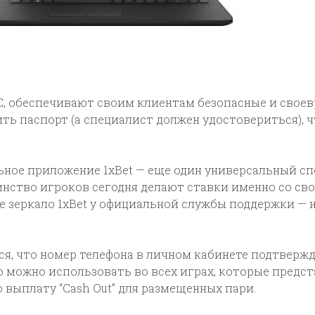
С, обеспечивают своим клиентам безопасные и свое
ть паспорт (а специалист должен удостовериться), ч
ное приложение 1xBet — еще один универсальный сп
инство игроков сегодня делают ставки именно со сво
е зеркало 1xBet у официальной службы поддержки — 
я, что номер телефона в личном кабинете подтвержде
 можно использовать во всех играх, которые предста
выплату “Cash Out” для размещенных пари.