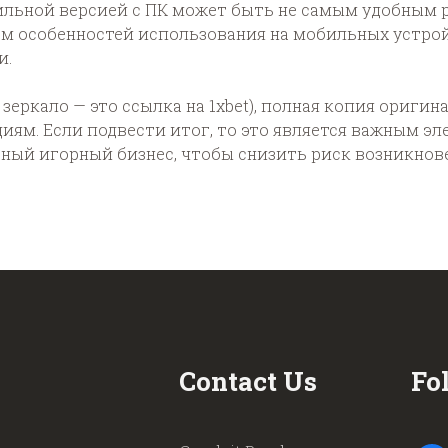
бильной версией с ПК может быть не самым удобным 
том особенностей использования на мобильных устро
и.
ее зеркало — это ссылка на 1xbet), полная копия ориг
циям. Если подвести итог, то это является важным э
ный игорный бизнес, чтобы снизить риск возникнов
Contact Us
Fo