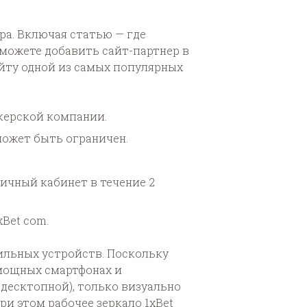
ра. Включая статью — где
 можете добавить сайт-партнер в
айту одной из самых популярных
керской компании.
 может быть ограничен.
ичный кабинет в течение 2
xBet com.
бильных устройств. Поскольку
 мощных смартфонах и
 десктопной), только визуально
ри этом рабочее зеркало 1xBet