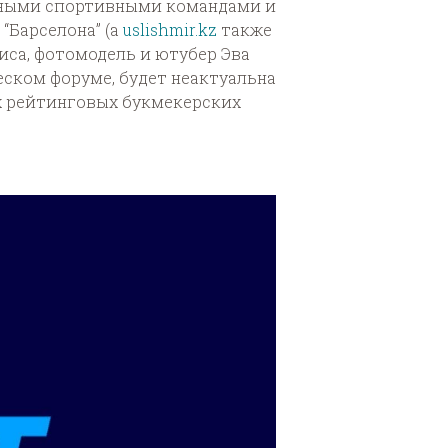
стными спортивными командами и
“Барселона” (а
uslishmir.kz
также
риса, фотомодель и ютубер Эва
еском форуме, будет неактуальна
х рейтинговых букмекерских