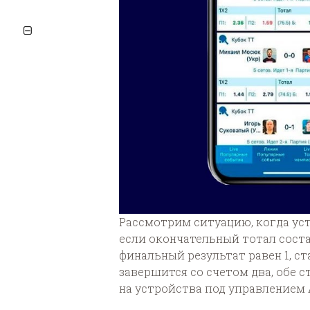
Рассмотрим ситуацию, когда уста
если окончательный тотал соста
финальный результат равен 1, ст
завершится со счетом два, обе
на устройства под управлением 