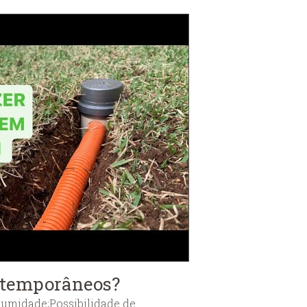
ontemporâneos?
humidade;Possibilidade de