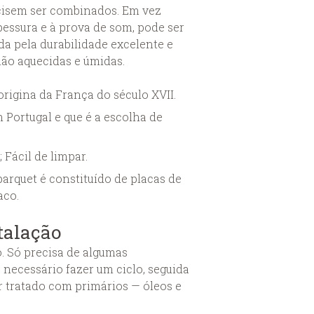
cisem ser combinados. Em vez
pessura e à prova de som, pode ser
da pela durabilidade excelente e
não aquecidas e úmidas.
origina da França do século XVII.
Portugal e que é a escolha de
 Fácil de limpar.
parquet é constituído de placas de
aco.
talação
o. Só precisa de algumas
 necessário fazer um ciclo, seguida
 tratado com primários — óleos e