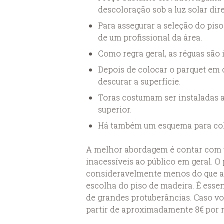
descoloração sob a luz solar dir
Para assegurar a seleção do piso
de um profissional da área.
Como regra geral, as réguas são 
Depois de colocar o parquet em c
descurar a superfície.
Toras costumam ser instaladas a
superior.
Há também um esquema para colo
A melhor abordagem é contar com u
inacessíveis ao público em geral. O
consideravelmente menos do que a 
escolha do piso de madeira. É essenc
de grandes protuberâncias. Caso vo
partir de aproximadamente 8€ por 