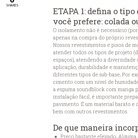
SHARES
ETAPA 1: defina o tipo
você prefere: colada 
O isolamento não é necessário (por
apenas na compra do próprio revest
Nossos revestimentos e pisos de m
atender todos os tipos de projeto (
espaços), atendendo a diversidade
aplicação, durabilidade e manutenç
diferentes tipos de sub-base; Por e
cimento com um nível de humidade m
a espuma soundblock com manga plá
instalação fácil, é importante prepa
pavimento. É um material barato e d
bem com outros revestimentos.
De que maneira incor
Preço bastante elevado; Alguma 