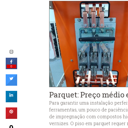
0
Parquet: Preço médio 
Para garantir uma instalação perfei
ferramentas, um pouco de paciência
de impregnação com compostos hidr
vernizes. O piso em parquet reque
0