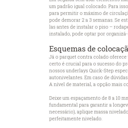
um padrão igual colocado. Para is
para permitir o máximo de circulaçã
pode demorar 2 a 3 semanas.
Se es
las antes de instalar o piso – rod
instalado, pode optar por organizá
Esquemas de colocaçã
Já o parquet contra colado oferece 
certo é crucial para o sucesso do p
nossos underlays Quick-Step especi
autonivelantes. Em caso de dúvidas 
A nível de material, a opção mais 
Deixe um espaçamento de 8 a 10 mm 
fundamental para garantir a longevi
necessário), aplique massa nivelad
perfeitamente nivelado.