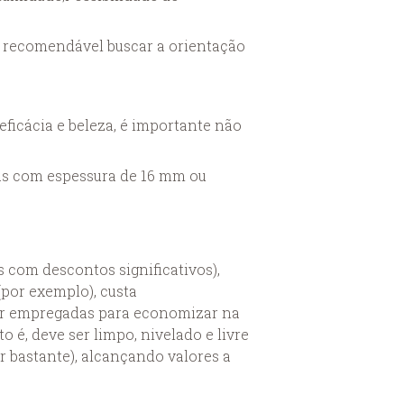
 é recomendável buscar a orientação
eficácia e beleza, é importante não
cas com espessura de 16 mm ou
com descontos significativos),
(por exemplo), custa
er empregadas para economizar na
o é, deve ser limpo, nivelado e livre
r bastante), alcançando valores a