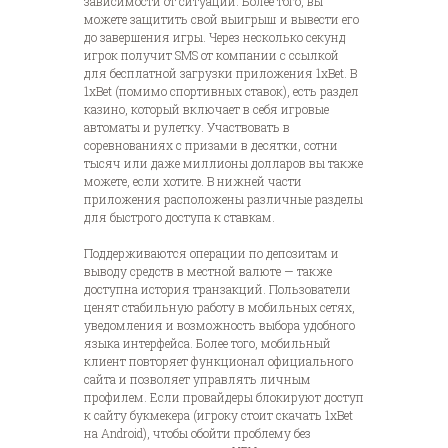
зависимости от ситуации. Более того, вы
можете защитить свой выигрыш и вывести его
до завершения игры. Через несколько секунд
игрок получит SMS от компании с ссылкой
для бесплатной загрузки приложения 1xBet. В
1xBet (помимо спортивных ставок), есть раздел
казино, который включает в себя игровые
автоматы и рулетку. Участвовать в
соревнованиях с призами в десятки, сотни
тысяч или даже миллионы долларов вы также
можете, если хотите. В нижней части
приложения расположены различные разделы
для быстрого доступа к ставкам.
Поддерживаются операции по депозитам и
выводу средств в местной валюте — также
доступна история транзакций. Пользователи
ценят стабильную работу в мобильных сетях,
уведомления и возможность выбора удобного
языка интерфейса. Более того, мобильный
клиент повторяет функционал официального
сайта и позволяет управлять личным
профилем. Если провайдеры блокируют доступ
к сайту букмекера (игроку стоит скачать 1xBet
на Android), чтобы обойти проблему без