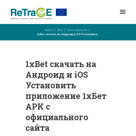
Home
Blog
Uncategorized
1xBet скачать на Андроид и iOS Установить...
1xBet скачать на
Андроид и iOS
Установить
приложение 1хБет
APK с
официального
сайта