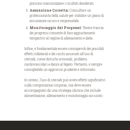
possono massimizzare i risultati desiderati.
Assunzione Corretta:
Consultare un
professionista della salute per stabilire un piano di
assunzione sicuro e responsabile.
Monitoraggio dei Progressi:
Tenere traccia
dei progressi consente di fare aggiustamenti
tempestivi al regime di allenamento e dieta.
Infine, è fondamentale essere consapevoli dei possibili
effetti collaterali e dei rischi associati all’uso di
steroidi, come disturbi ormonali, problemi
cardiovascolari e danni al fegato. Pertanto, è sempre
consigliabile un approccio prudente e informato.
In sintesi, l’uso di steroidi può avere effetti significativi
sulla composizione corporea, ma deve essere
accompagnato da una strategia olistica che include
alimentazione, allenamento e monitoraggio accurato.