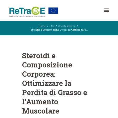
Home
Blog
Uncategorized
Steroidi e Composizione Corporea: Ottimizzare...
Steroidi e
Composizione
Corporea:
Ottimizzare la
Perdita di Grasso e
l’Aumento
Muscolare