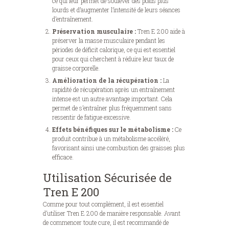
ce qui leur permet de soulever des poids plus
lourds et d’augmenter l’intensité de leurs séances
d’entraînement.
Préservation musculaire :
Tren E 200 aide à
préserver la masse musculaire pendant les
périodes de déficit calorique, ce qui est essentiel
pour ceux qui cherchent à réduire leur taux de
graisse corporelle.
Amélioration de la récupération :
La
rapidité de récupération après un entraînement
intense est un autre avantage important. Cela
permet de s’entraîner plus fréquemment sans
ressentir de fatigue excessive.
Effets bénéfiques sur le métabolisme :
Ce
produit contribue à un métabolisme accéléré,
favorisant ainsi une combustion des graisses plus
efficace.
Utilisation Sécurisée de
Tren E 200
Comme pour tout complément, il est essentiel
d’utiliser Tren E 200 de manière responsable. Avant
de commencer toute cure, il est recommandé de