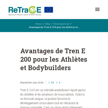
Home
Blog
Uncategorized
Avantages de Tren E 200 pour les Athlètes et...
Avantages de Tren E
200 pour les Athlètes
et Bodybuilders
9th July 2026
36
0
Tren E 200 est un stéroïde anabolisant réputé parmi
les athlètes et les amateurs de musculation. Grâce à
sa formule unique, ce produit favorise le
développement musculaire tout en réduisant la
graisse corporelle. C’est un choix particulièrement