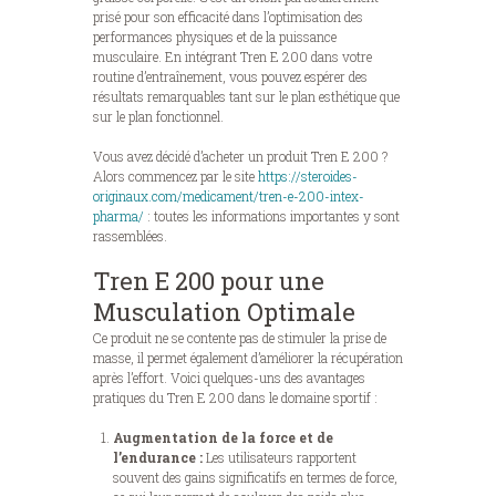
prisé pour son efficacité dans l’optimisation des
performances physiques et de la puissance
musculaire. En intégrant Tren E 200 dans votre
routine d’entraînement, vous pouvez espérer des
résultats remarquables tant sur le plan esthétique que
sur le plan fonctionnel.
Vous avez décidé d’acheter un produit Tren E 200 ?
Alors commencez par le site
https://steroides-
originaux.com/medicament/tren-e-200-intex-
pharma/
: toutes les informations importantes y sont
rassemblées.
Tren E 200 pour une
Musculation Optimale
Ce produit ne se contente pas de stimuler la prise de
masse, il permet également d’améliorer la récupération
après l’effort. Voici quelques-uns des avantages
pratiques du Tren E 200 dans le domaine sportif :
Augmentation de la force et de
l’endurance :
Les utilisateurs rapportent
souvent des gains significatifs en termes de force,