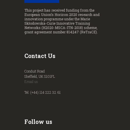
This project has received funding from the
European Union’s Horizon 2020 research and
innovation programme under the Marie
Skłodowska-Curie Innovative Training
Networks (H2020-MSCA-ITN-2018) scheme,
grant agreement number 814247 (ReTraCE).
Contact Us
Conduit Road
Sheffield, UK S101FL
Email us
Tel: (+44) 114 222 32 61
Follow us