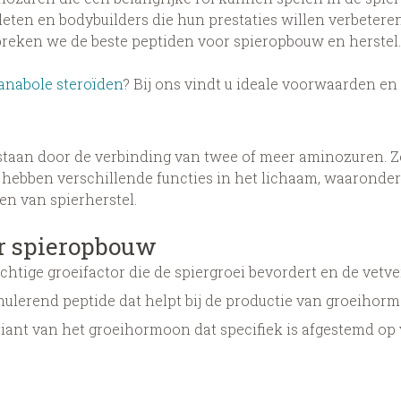
eten en bodybuilders die hun prestaties willen verbeteren
spreken we de beste peptiden voor spieropbouw en herstel.
 anabole steroïden
? Bij ons vindt u ideale voorwaarden e
staan door de verbinding van twee of meer aminozuren. Z
hebben verschillende functies in het lichaam, waaronder
n van spierherstel.
or spieropbouw
rachtige groeifactor die de spiergroei bevordert en de vet
ulerend peptide dat helpt bij de productie van groeihorm
variant van het groeihormoon dat specifiek is afgestemd op