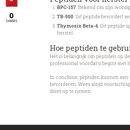
BPC-157
: Bekend om zijn wondge
0
TB-500
: Dit peptide bevordert w
SHARES
Thymosin Beta-4
: Dit peptide 
herstel.
Hoe peptiden te gebru
Het is belangrijk om peptiden op d
professional voordat u begint met 
In conclusie, peptiden kunnen een w
bevorderen. Wees altijd voorzicht
dieet op te nemen.