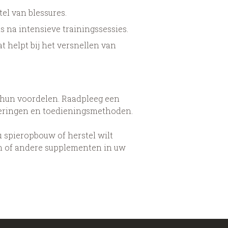
el van blessures.
s na intensieve trainingssessies.
at helpt bij het versnellen van
n hun voordelen. Raadpleeg een
oseringen en toedieningsmethoden.
u spieropbouw of herstel wilt
n of andere supplementen in uw