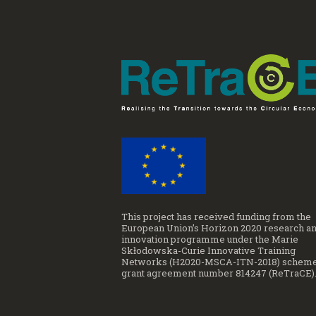
This project has received funding from the
European Union’s Horizon 2020 research a
innovation programme under the Marie
Skłodowska-Curie Innovative Training
Networks (H2020-MSCA-ITN-2018) scheme
grant agreement number 814247 (ReTraCE)