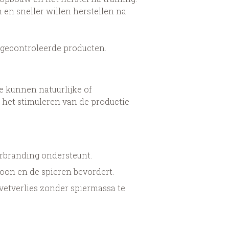
 en sneller willen herstellen na
n gecontroleerde producten.
e kunnen natuurlijke of
 het stimuleren van de productie
verbranding ondersteunt.
oon en de spieren bevordert.
 vetverlies zonder spiermassa te